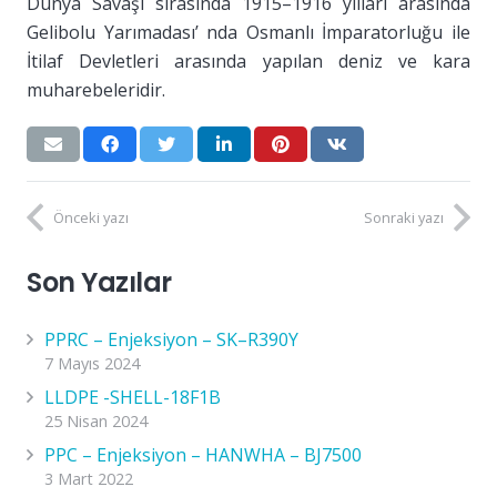
Dünya Savaşı sırasında 1915–1916 yılları arasında
Gelibolu Yarımadası’ nda Osmanlı İmparatorluğu ile
İtilaf Devletleri arasında yapılan deniz ve kara
muharebeleridir.
Önceki yazı
Sonraki yazı
Son Yazılar
PPRC – Enjeksiyon – SK–R390Y
7 Mayıs 2024
LLDPE -SHELL-18F1B
25 Nisan 2024
PPC – Enjeksiyon – HANWHA – BJ7500
3 Mart 2022