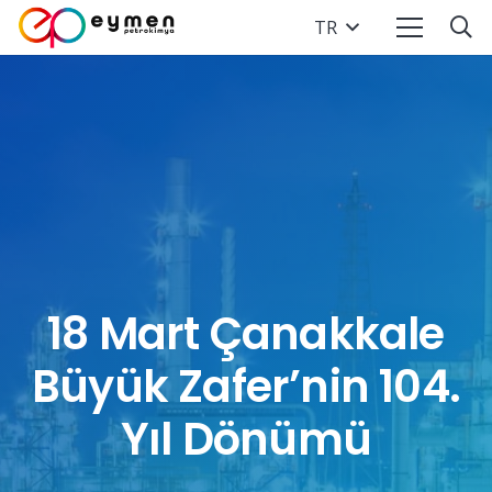
TR
18 Mart Çanakkale
Büyük Zafer’nin 104.
Yıl Dönümü