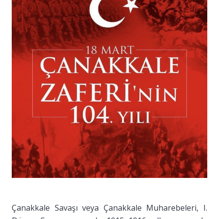
Çanakkale Savaşı veya Çanakkale Muharebeleri, I.