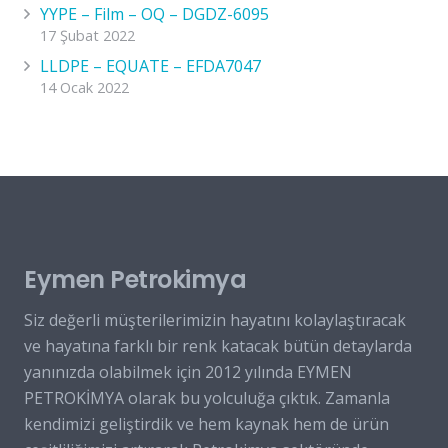
YYPE – Film – OQ – DGDZ-6095
17 Şubat 2022
LLDPE – EQUATE – EFDA7047
14 Ocak 2022
Eymen Petrokimya
Siz değerli müşterilerimizin hayatını kolaylaştıracak
ve hayatına farklı bir renk katacak bütün detaylarda
yanınızda olabilmek için 2012 yılında EYMEN
PETROKİMYA olarak bu yolculuğa çıktık. Zamanla
kendimizi geliştirdik ve hem kaynak hem de ürün