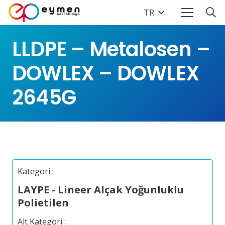
TR
LLDPE – Metalosen –
DOWLEX – DOWLEX
2645G
Kategori :
LAYPE - Lineer Alçak Yoğunluklu
Polietilen
Alt Kategori :