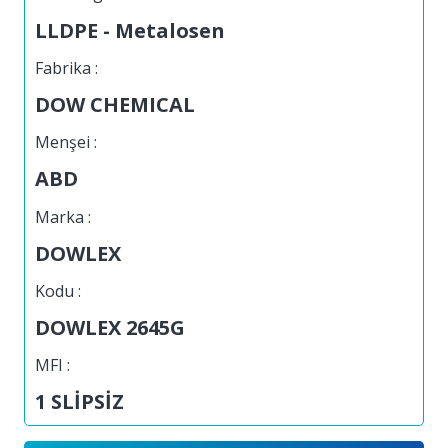
LLDPE - Metalosen
Fabrika :
DOW CHEMICAL
Menşei :
ABD
Marka :
DOWLEX
Kodu :
DOWLEX 2645G
MFI :
1 SLİPSİZ