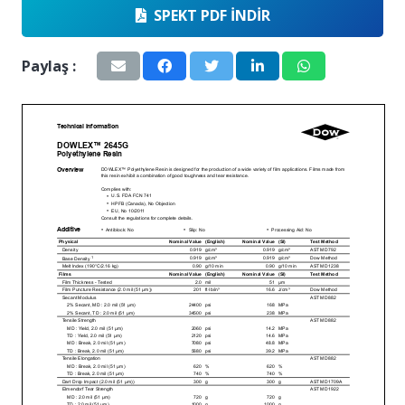
SPEKT PDF İNDIR
Paylaş :